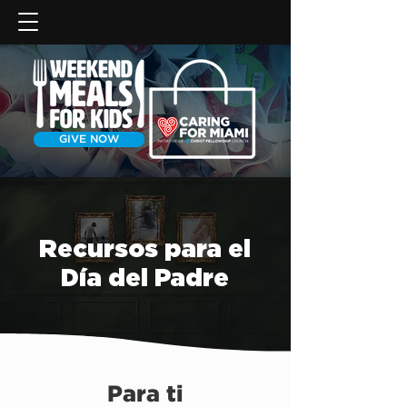
GIVE NOW
Recursos para el
Día del Padre
Para ti